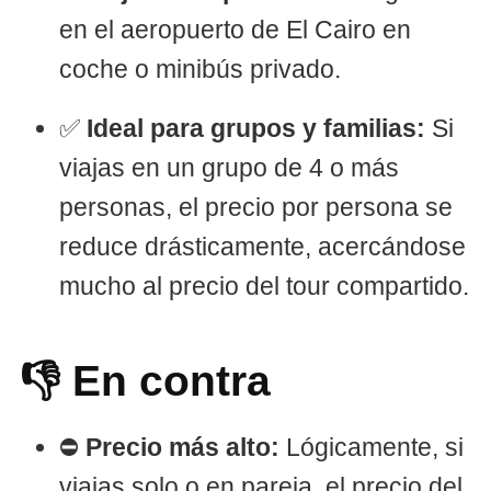
en el aeropuerto de El Cairo en
coche o minibús privado.
✅
Ideal para grupos y familias:
Si
viajas en un grupo de 4 o más
personas, el precio por persona se
reduce drásticamente, acercándose
mucho al precio del tour compartido.
👎 En contra
⛔
Precio más alto:
Lógicamente, si
viajas solo o en pareja, el precio del