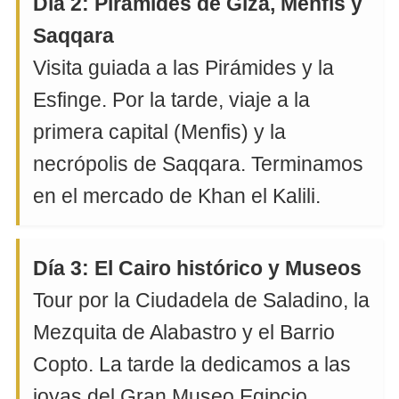
Día 2: Pirámides de Giza, Menfis y
Saqqara
Visita guiada a las Pirámides y la
Esfinge. Por la tarde, viaje a la
primera capital (Menfis) y la
necrópolis de Saqqara. Terminamos
en el mercado de Khan el Kalili.
Día 3: El Cairo histórico y Museos
Tour por la Ciudadela de Saladino, la
Mezquita de Alabastro y el Barrio
Copto. La tarde la dedicamos a las
joyas del Gran Museo Egipcio.