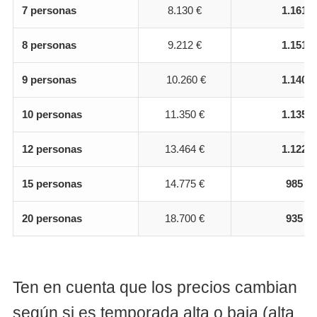
7 personas
8.130 €
1.161 €
8 personas
9.212 €
1.151 €
9 personas
10.260 €
1.140 €
10 personas
11.350 €
1.135 €
12 personas
13.464 €
1.122 €
15 personas
14.775 €
985 €
20 personas
18.700 €
935 €
Ten en cuenta que los precios cambian
según si es temporada alta o baja (alta