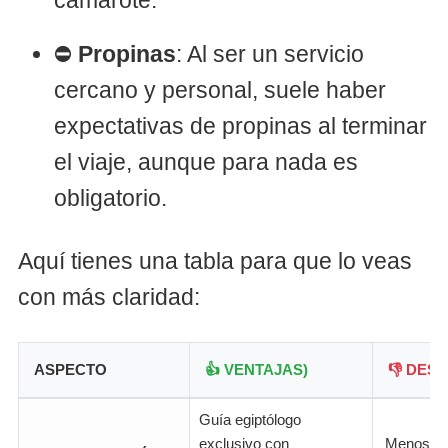
camarote.
⛔
Propinas
: Al ser un servicio
cercano y personal, suele haber
expectativas de propinas al terminar
el viaje, aunque para nada es
obligatorio.
Aquí tienes una tabla para que lo veas
con más claridad:
ASPECTO
👍 VENTAJAS)
👎 DES
Guía egiptólogo
exclusivo con
Menos soc