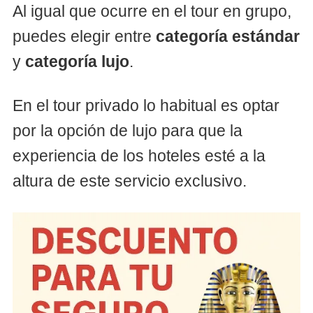
Al igual que ocurre en el tour en grupo,
puedes elegir entre
categoría estándar
y
categoría lujo
.
En el tour privado lo habitual es optar
por la opción de lujo para que la
experiencia de los hoteles esté a la
altura de este servicio exclusivo.