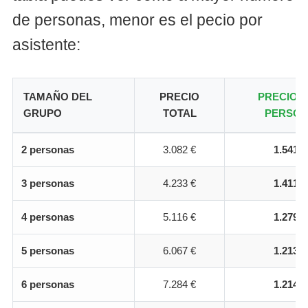
de personas, menor es el pecio por
asistente:
TAMAÑO DEL
PRECIO
PRECIO 
GRUPO
TOTAL
PERSO
2 personas
3.082 €
1.541 €
3 personas
4.233 €
1.411 €
4 personas
5.116 €
1.279 €
5 personas
6.067 €
1.213 €
6 personas
7.284 €
1.214 €