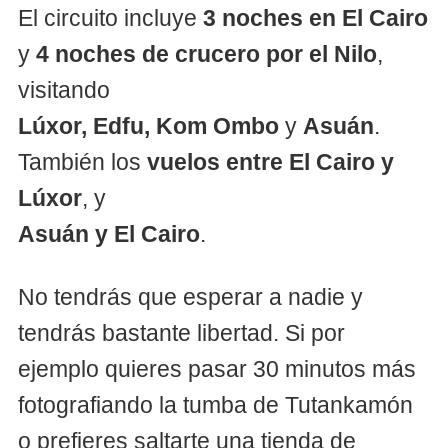
El circuito incluye
3 noches en El Cairo
y
4 noches de crucero por el Nilo
,
visitando
Lúxor, Edfu, Kom Ombo
y
Asuán
.
También los
vuelos entre El Cairo y
Lúxor
, y
Asuán y El Cairo
.
No tendrás que esperar a nadie y
tendrás bastante libertad. Si por
ejemplo quieres pasar 30 minutos más
fotografiando la tumba de Tutankamón
o prefieres saltarte una tienda de