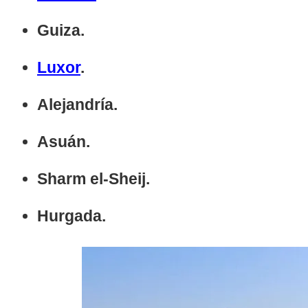
Guiza.
Luxor
.
Alejandría.
Asuán.
Sharm el-Sheij.
Hurgada.