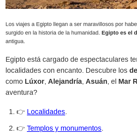
Los viajes a Egipto llegan a ser maravillosos por hab
surgido en la historia de la humanidad.
Egipto es el 
antigua.
Egipto está cargado de espectaculares t
localidades con encanto. Descubre los
de
como
Lúxor
,
Alejandría
,
Asuán
, el
Mar 
aventura?
👉
Localidades
.
👉
Templos y monumentos
.