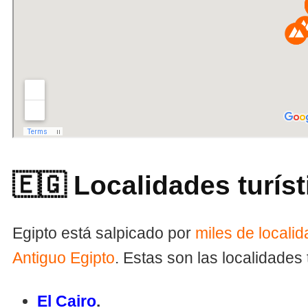
🇪🇬 Localidades turís
Egipto está salpicado por
miles de locali
Antiguo Egipto
. Estas son las localidades
El Cairo
.