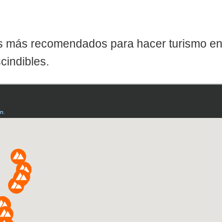
os más recomendados para hacer turismo e
cindibles.