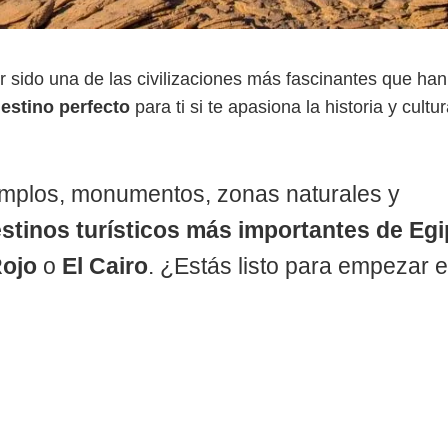
er sido una de las civilizaciones más fascinantes que han
destino perfecto
para ti si te apasiona la historia y cultu
emplos, monumentos, zonas naturales y
stinos turísticos más importantes de Egi
Rojo
o
El Cairo
. ¿Estás listo para empezar e