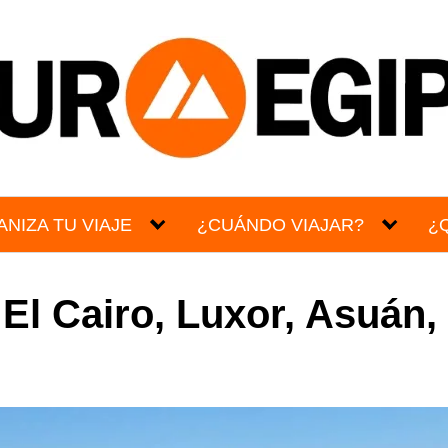
NIZA TU VIAJE
¿CUÁNDO VIAJAR?
¿
El Cairo, Luxor, Asuán, 