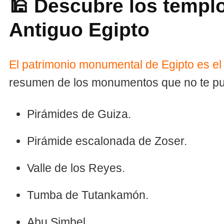
🕌 Descubre los templ
Antiguo Egipto
El patrimonio monumental de Egipto es e
resumen de los monumentos que no te pu
Pirámides de Guiza.
Pirámide escalonada de Zoser.
Valle de los Reyes.
Tumba de Tutankamón.
Abu Simbel.