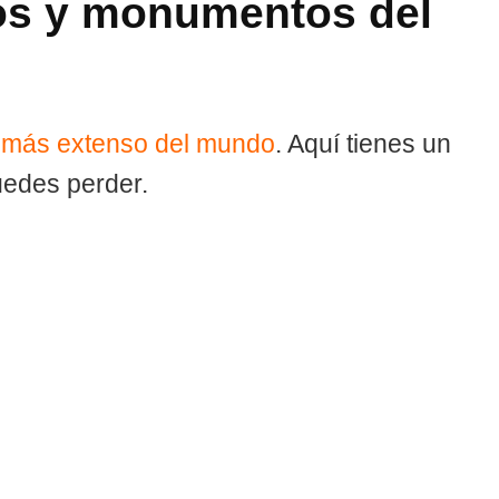
os y monumentos del
l más extenso del mundo
. Aquí tienes un
edes perder.