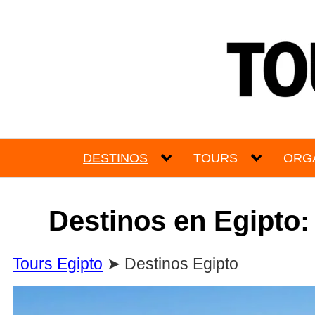
Skip
to
content
DESTINOS
TOURS
ORGA
Destinos en Egipto: 
Tours Egipto
➤
Destinos Egipto