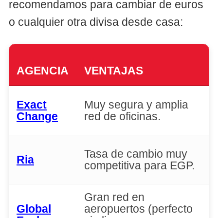
recomendamos para cambiar de euros
o cualquier otra divisa desde casa:
AGENCIA
VENTAJAS
Exact
Muy segura y amplia
a
Change
red de oficinas.
Tasa de cambio muy
Ria
g
competitiva para EGP.
Gran red en
S
Global
aeropuertos (perfecto
m