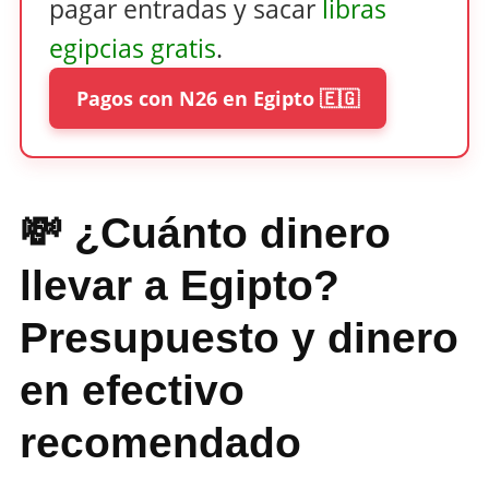
pagar entradas y sacar
libras
egipcias gratis
.
Pagos con N26 en Egipto 🇪🇬
💸 ¿Cuánto dinero
llevar a Egipto?
Presupuesto y dinero
en efectivo
recomendado