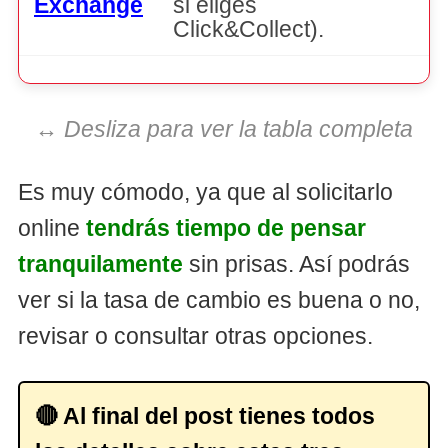
Exchange
si eliges
e
Click&Collect).
↔️
Desliza para ver la tabla completa
Es muy cómodo, ya que al solicitarlo
online
tendrás tiempo de pensar
tranquilamente
sin prisas. Así podrás
ver si la tasa de cambio es buena o no,
revisar o consultar otras opciones.
🔴 Al final del post tienes todos