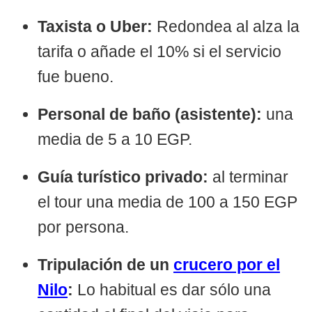
Taxista o Uber:
Redondea al alza la
tarifa o añade el 10% si el servicio
fue bueno.
Personal de baño (asistente):
una
media de 5 a 10 EGP.
Guía turístico privado:
al terminar
el tour una media de 100 a 150 EGP
por persona.
Tripulación de un
crucero por el
Nilo
:
Lo habitual es dar sólo una