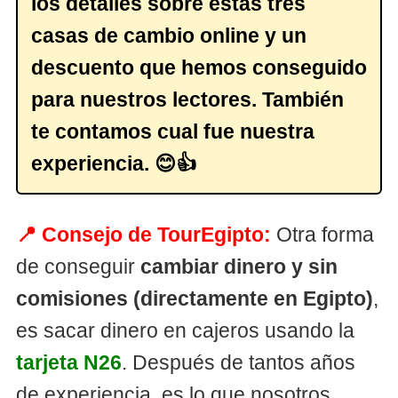
los detalles sobre estas tres
casas de cambio online y un
descuento que hemos conseguido
para nuestros lectores. También
te contamos cual fue nuestra
experiencia. 😊👍
📍 Consejo de TourEgipto:
Otra forma
de conseguir
cambiar dinero y sin
comisiones (directamente en Egipto)
,
es sacar dinero en cajeros usando la
tarjeta N26
. Después de tantos años
de experiencia, es lo que nosotros