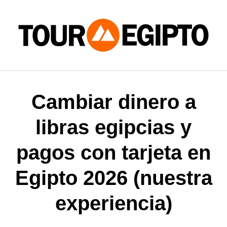
Skip
to
content
Cambiar dinero a
libras egipcias y
pagos con tarjeta en
Egipto 2026 (nuestra
experiencia)