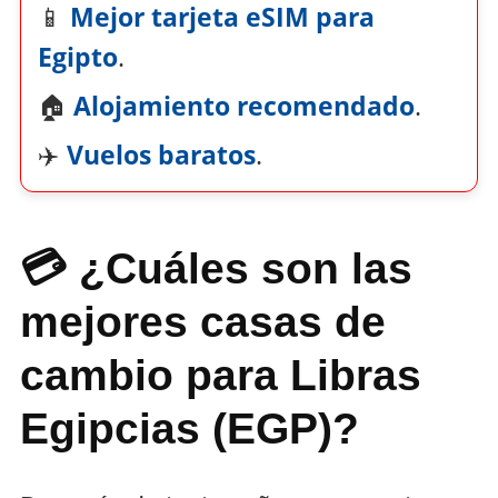
📱
Mejor tarjeta eSIM para
Egipto
.
🏠
Alojamiento recomendado
.
✈️
Vuelos baratos
.
💳 ¿Cuáles son las
mejores casas de
cambio para Libras
Egipcias (EGP)?