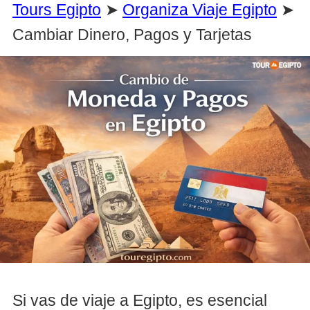
Tours Egipto
➤
Organiza Viaje Egipto
➤
Cambiar Dinero, Pagos y Tarjetas
Si vas de viaje a Egipto, es esencial